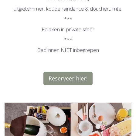
uitgietemmer, koude raindance & doucheruimte.
***
Relaxen in private sfeer
***
Badlinnen NIET inbegrepen
Reserveer hier!