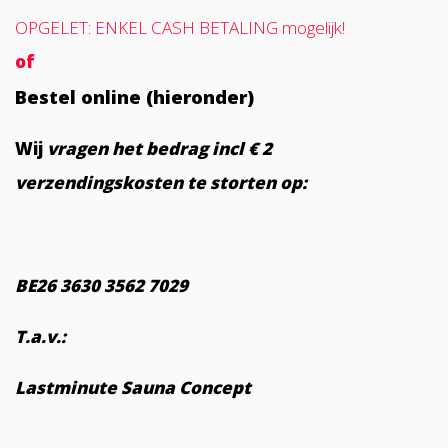
OPGELET: ENKEL CASH BETALING mogelijk!
of
Bestel online (hieronder)
Wij
vragen het bedrag incl € 2
verzendingskosten te storten op:
BE26 3630 3562 7029
T.a.v.:
Lastminute Sauna Concept