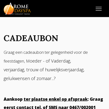
CADEAUBON
Graag een cadeaubon ter gelegenheid voor de
oeder - of
Vaderdag
,
feestdagen, M
verjaardag, trouw of huwelijksverjaardag,
gelukwensen of zomaar...?
Aankoop
ter plaatse enkel op afspraak
: Graag
eerst contact tel. of SMS naar 0467/002001