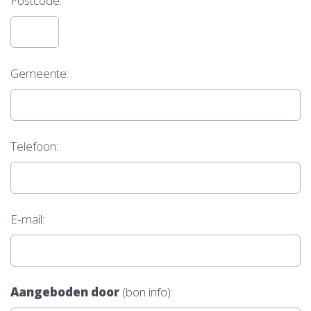
Postcode:
Gemeente:
Telefoon:
E-mail:
Aangeboden door
(bon info):