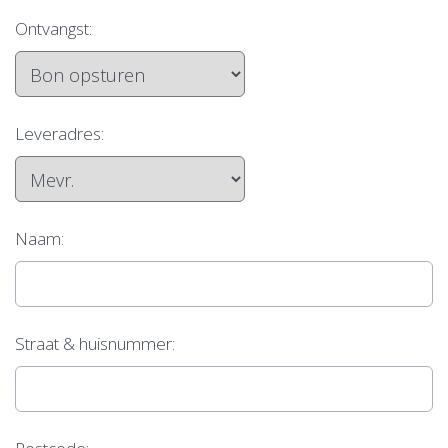
Ontvangst:
Leveradres
:
Naam:
Straat & huisnummer: